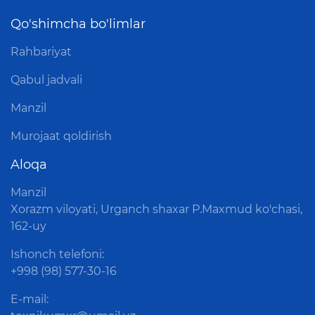
Qo'shimcha bo'limlar
Rahbariyat
Qabul jadvali
Manzil
Murojaat qoldirish
Aloqa
Manzil
Xorazm viloyati, Urganch shaxar P.Maxmud ko'chasi,
162-uy
Ishonch telefoni:
+998 (98) 577-30-16
E-mail: